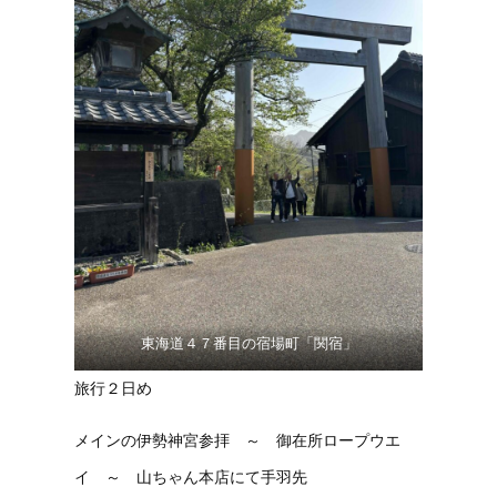
東海道４７番目の宿場町「関宿」
旅行２日め
メインの伊勢神宮参拝 ～ 御在所ロープウエ
イ ～ 山ちゃん本店にて手羽先